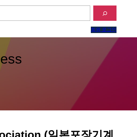
회원 로그인
ness
Association (일본포장기계