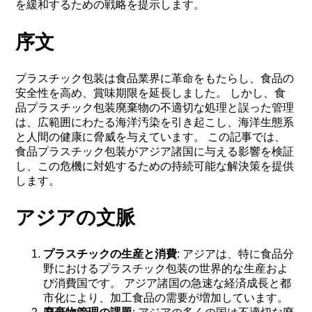
を緩和するための戦略を提示します。
序文
プラスチック包装は食品業界に革命をもたらし、食品の
安全性を高め、賞味期限を延長しました。 しかし、食
品プラスチック包装廃棄物の不適切な処理と誤った管理
は、広範囲にわたる海洋汚染を引き起こし、海洋生態系
と人間の健康に脅威を与えています。 この記事では、
食品プラスチック包装がアジア諸国に与える影響を検証
し、この危機に対処するための持続可能な解決策を提供
します。
アジアの文脈
プラスチックの生産と消費
: アジアは、特に食品分
野におけるプラスチック包装の世界的な生産およ
び消費国です。 アジア諸国の急速な経済成長と都
市化により、加工食品の需要が増加しています。