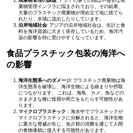
廃棄物管理の課題
: アジアの多くの国は不適切な廃
棄物管理インフラに悩まされており、その結果、
大量のプラスチック廃棄物が埋め立て地に捨てら
れたり、水域に流出したりしています。
沿岸地域社会
: アジアの沿岸地域社会は、生計と食
料を海洋資源に大きく依存しているため、海洋汚
染の影響を特に受けやすくなっています。
食品プラスチック包装の海洋へ
の影響
海洋生態系へのダメージ
: プラスチック廃棄物は海
洋生態系を破壊し、海洋生物による絡まりや摂取
につながります。 これは、海鳥、カメ、魚などの
さまざまな種に怪我や死亡をもたらす可能性があ
ります。
マイクロプラスチック
：海水中でプラスチックが
マイクロプラスチックに分解されると、海洋生物
に重大な脅威が生じ、魚介類の消費を通じて人間
の食物連鎖に侵入する可能性があります。