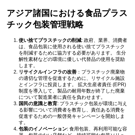
アジア諸国における食品プラス
チック包装管理戦略
使い捨てプラスチックの削減
: 政府、業界、消費者
は、食品包装に使用される使い捨てプラスチック
を削減するために協力する必要があります。 生分
解性素材などの環境に優しい代替品の使用を奨励
します。
リサイクルインフラの改善
：プラスチック廃棄物
の適切な管理を促進するために、リサイクル施設
とインフラに投資します。 拡大生産者責任 (EPR)
制度を導入して、製品の耐用年数が終了した廃棄
について製造業者に責任を負わせます。
国民の意識と教育
: プラスチック包装が環境に与え
る影響について消費者を教育し、責任ある消費を
促進するための一般啓発キャンペーンを開始しま
す。
包装のイノベーション
: 食用包装、再利用可能な容