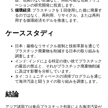
器、包装のない店舗など、持続可能な包装ソリュ
ーションの研究開発に投資します。
循環経済
: プラスチックを 1 回使用した後に廃棄す
るのではなく、再利用、リサイクル、または再利
用する循環経済モデルを推進します。
ケーススタディ
日本：厳格なリサイクル規制と技術革新を通じて
プラスチック廃棄物を削減する日本の取り組みを
調査します。
インド: インドによる特定の使い捨てプラスチック
の最近の禁止と、それがプラスチック廃棄物削減
に及ぼす影響を分析しています。
タイ: コミュニティベースの清掃プログラムを通じ
て海洋汚染と闘うタイの取り組みを調査します。
結論
アジア諸国では食品プラスチック包装による海洋汚染が